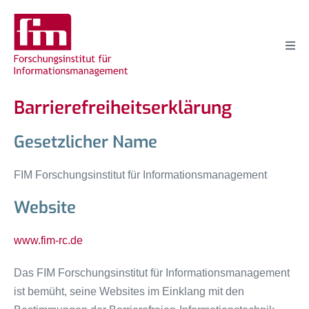
Barrierefreiheitserklärung
Gesetzlicher Name
FIM Forschungsinstitut für Informationsmanagement
Website
www.fim-rc.de
Das FIM Forschungsinstitut für Informationsmanagement
ist bemüht, seine Websites im Einklang mit den