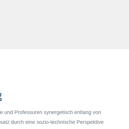
g
le und Professuren synergetisch entlang von
tz durch eine sozio-technische Perspektive