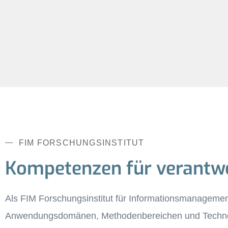
FIM FORSCHUNGSINSTITUT
Kompetenzen für verantwor
Als FIM Forschungsinstitut für Informationsmanagemen
Anwendungsdomänen, Methodenbereichen und Technolog