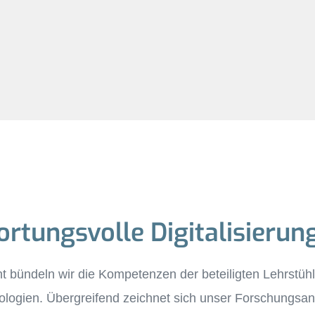
tungsvolle Digitalisierun
t bündeln wir die Kompetenzen der beteiligten Lehrstüh
ien. Übergreifend zeichnet sich unser Forschungsansa