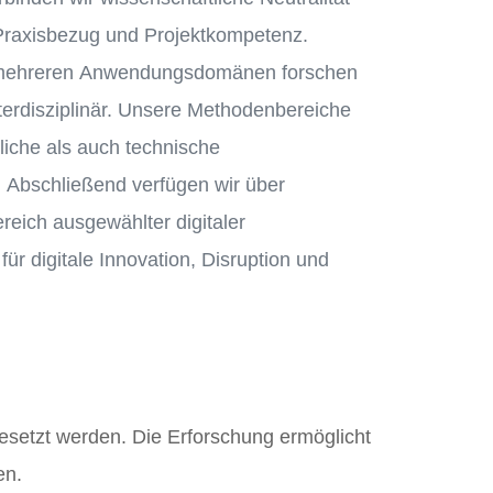
Praxisbezug und Projektkompetenz.
in mehreren Anwendungsdomänen forschen
terdisziplinär. Unsere Methodenbereiche
liche als auch technische
 Abschließend verfügen wir über
ich ausgewählter digitaler
ür digitale Innovation, Disruption und
setzt werden. Die Erforschung ermöglicht
en.