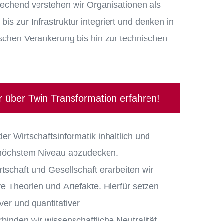
prechend verstehen wir Organisationen als
 zur Infrastruktur integriert und denken in
schen Verankerung bis hin zur technischen
 über Twin Transformation erfahren!
r Wirtschaftsinformatik inhaltlich und
höchstem Niveau abzudecken.
schaft und Gesellschaft erarbeiten wir
e Theorien und Artefakte. Hierfür setzen
iver und quantitativer
inden wir wissenschaftliche Neutralität