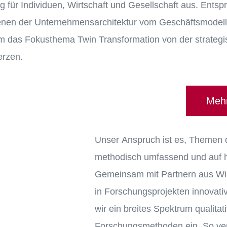
ng für Individuen, Wirtschaft und Gesellschaft aus. Ents
n der Unternehmensarchitektur vom Geschäftsmodell bis
lem das Fokusthema Twin Transformation von der strategi
erzen.
Mehr
Unser Anspruch ist es, Themen de
methodisch umfassend und auf 
Gemeinsam mit Partnern aus Wirt
in Forschungsprojekten innovativ
wir ein breites Spektrum qualitat
Forschungsmethoden ein. So verb