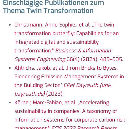
Einschlägige Publikationen zum
Thema Twin Transformation
Christmann, Anne-Sophie., et al. „The twin
transformation butterfly: Capabilities for an
integrated digital and sustainability
transformation.“
Business & Information
Systems Engineering
66(4) (2024): 489–505.
Ahlrichs, Jakob, et al. „From Bricks to Bytes:
Pioneering Emission Management Systems in
the Building Sector.“
ERef Bayreuth (uni-
bayreuth.de)
(2023).
Körner, Marc-Fabian, et al. „Accelerating
sustainability in companies: A taxonomy of
information systems for corporate carbon risk
management.“
ECIS 2023 Research Papers