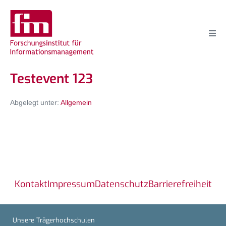
Testevent 123
Abgelegt unter:
Allgemein
Kontakt
Impressum
Datenschutz
Barrierefreiheit
Unsere Trägerhochschulen