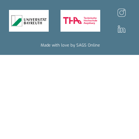
Made with love by SAGS Online