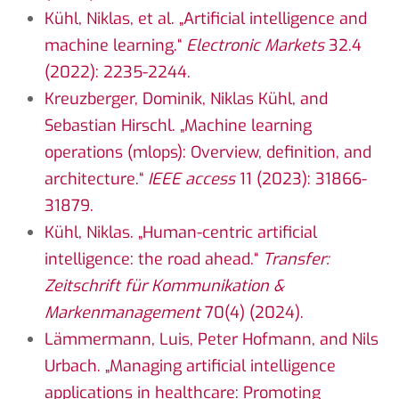
Kühl, Niklas, et al. „Artificial intelligence and
machine learning.“
Electronic Markets
32.4
(2022): 2235-2244.
Kreuzberger, Dominik, Niklas Kühl, and
Sebastian Hirschl. „Machine learning
operations (mlops): Overview, definition, and
architecture.“
IEEE access
11 (2023): 31866-
31879.
Kühl, Niklas. „Human-centric artificial
intelligence: the road ahead.“
Transfer:
Zeitschrift für Kommunikation &
Markenmanagement
70(4) (2024).
Lämmermann, Luis, Peter Hofmann, and Nils
Urbach. „Managing artificial intelligence
applications in healthcare: Promoting