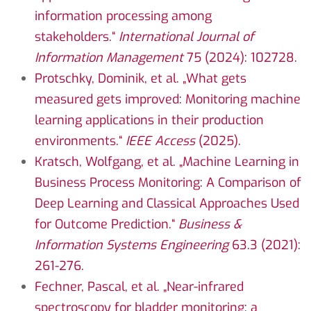
information processing among
stakeholders.“
International Journal of
Information Management
75 (2024): 102728.
Protschky, Dominik, et al. „What gets
measured gets improved: Monitoring machine
learning applications in their production
environments.“
IEEE Access
(2025).
Kratsch, Wolfgang, et al. „Machine Learning in
Business Process Monitoring: A Comparison of
Deep Learning and Classical Approaches Used
for Outcome Prediction.“
Business &
Information Systems Engineering
63.3 (2021):
261-276.
Fechner, Pascal, et al. „Near-infrared
spectroscopy for bladder monitoring: a