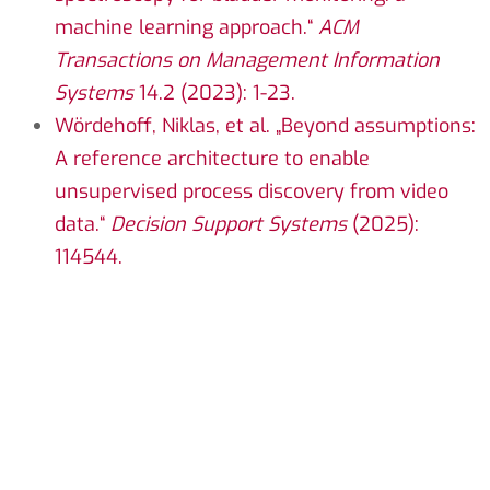
machine learning approach.“
ACM
Transactions on Management Information
Systems
14.2 (2023): 1-23.
Wördehoff, Niklas, et al. „Beyond assumptions:
A reference architecture to enable
unsupervised process discovery from video
data.“
Decision Support Systems
(2025):
114544.