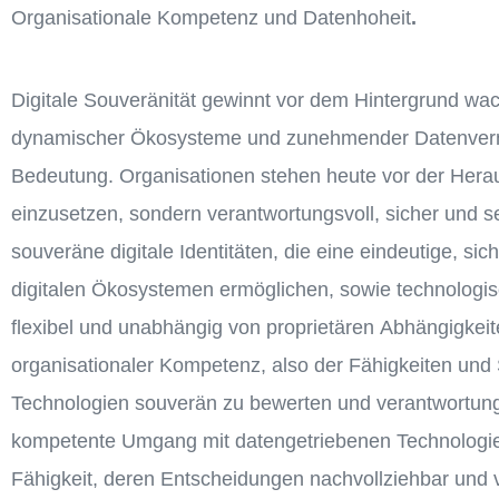
Organisationale Kompetenz und Datenhoheit
.
Digitale Souveränität gewinnt vor dem Hintergrund wa
dynamischer Ökosysteme und zunehmender Datenvern
Bedeutung. Organisationen stehen heute vor der Heraus
einzusetzen, sondern verantwortungsvoll, sicher und 
souveräne digitale Identitäten, die eine eindeutige, sic
digitalen Ökosystemen ermöglichen, sowie technologisch
flexibel und unabhängig von proprietären Abhängigkeit
organisationaler Kompetenz, also der Fähigkeiten und S
Technologien souverän zu bewerten und verantwortungs
kompetente Umgang mit datengetriebenen Technologien
Fähigkeit, deren Entscheidungen nachvollziehbar und v