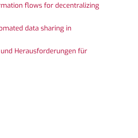
rmation flows for decentralizing
utomated data sharing in
le und Herausforderungen für