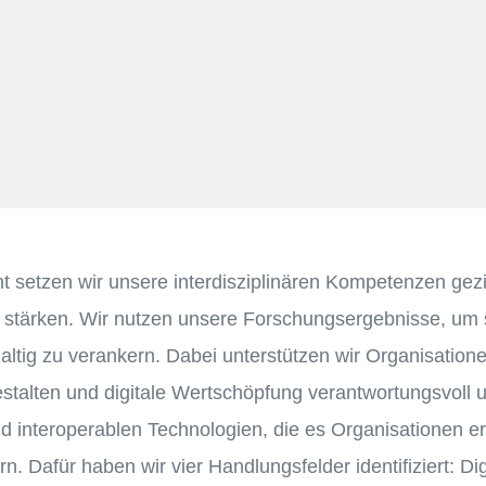
 setzen wir unsere interdisziplinären Kompetenzen geziel
u stärken. Wir nutzen unsere Forschungsergebnisse, um 
tig zu verankern. Dabei unterstützen wir Organisation
estalten und digitale Wertschöpfung verantwortungsvoll u
d interoperablen Technologien, die es Organisationen er
rn. Dafür haben wir vier Handlungsfelder identifiziert:
Dig