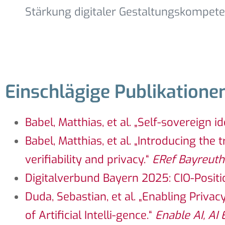
Stärkung digitaler Gestaltungskompet
Einschlägige Publikatione
Babel, Matthias, et al. „Self-sovereign id
Babel, Matthias, et al. „Introducing the 
verifiability and privacy.“
ERef Bayreuth
Digitalverbund Bayern 2025:
CIO-
Posit
Duda, Sebastian, et al. „Enabling Priva
of Artificial Intelli-gence.“
Enable AI, A