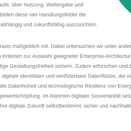
laubt, über Nutzung, Weitergabe und
ilden diese vier Handlungsfelder die
nabhängig und zukunftsfähig auszurichten.
 Praxis maßgeblich mit. Dabei untersuchen wir unter and
 Kriterien zur Auswahl geeigneter Enterprise-Architec
tige Gestaltungsfreiheit sichern. Zudem erforschen und 
 digitale Identitäten und verifizierbare Datenflüsse, die
ie Datenhoheit und technologische Resilienz von Energ
rgiewertschöpfung. Im Rahmen digitaler Souveränität set
hre digitale Zukunft selbstbestimmt, sicher und nachhalt