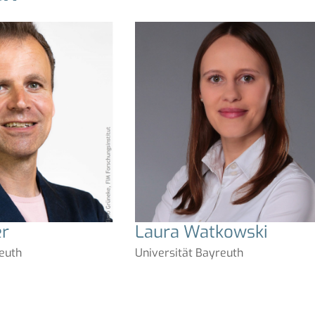
er
Laura Watkowski
reuth
Universität Bayreuth