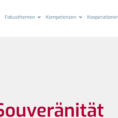
Fokusthemen
Kompetenzen
Kooperatione
 Souveränität