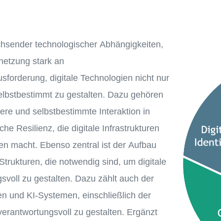
chsender technologischer Abhängigkeiten,
etzung stark an
forderung, digitale Technologien nicht nur
selbstbestimmt zu gestalten. Dazu gehören
here und selbstbestimmte Interaktion in
e Resilienz, die digitale Infrastrukturen
en macht. Ebenso zentral ist der Aufbau
trukturen, die notwendig sind, um digitale
voll zu gestalten. Dazu zählt auch der
 und KI-Systemen, einschließlich der
erantwortungsvoll zu gestalten. Ergänzt