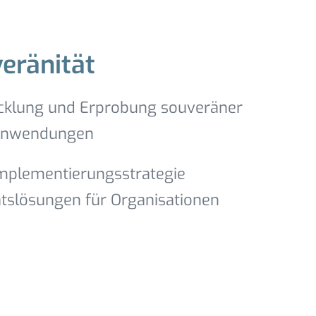
eränität
klung und Erprobung souveräner
 Anwendungen
Implementierungsstrategie
ätslösungen für Organisationen