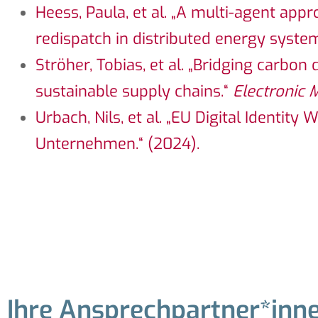
Heess, Paula, et al. „A multi-agent app
redispatch in distributed energy syste
Ströher, Tobias, et al. „Bridging carbo
sustainable supply chains.“
Electronic 
Urbach, Nils, et al. „EU Digital Identi
Unternehmen.“ (2024).
Ihre Ansprechpartner*inn