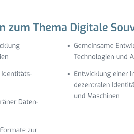
n zum Thema Digitale Souv
cklung
Gemeinsame Entwic
ien
Technologien und
Identitäts-
Entwicklung einer 
dezentralen Identit
und Maschinen
eräner Daten-
-Formate zur