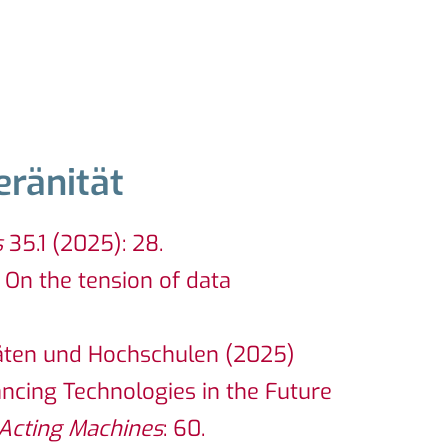
ränität​
s
35.1 (2025): 28.
: On the tension of data
itäten und Hochschulen
(2025)
ancing Technologies in the Future
Acting Machines
: 60.