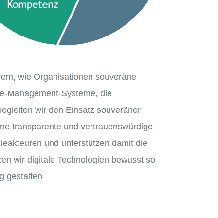
erem, wie Organisationen souveräne
ture-Management-Systeme, die
begleiten wir den Einsatz souveräner
 eine transparente und vertrauenswürdige
ieakteuren und unterstützen damit die
zen wir digitale Technologien bewusst so
ig gestalten