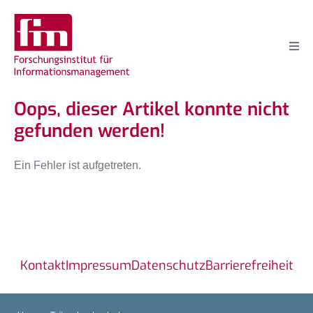
Oops, dieser Artikel konnte nicht
gefunden werden!
Ein Fehler ist aufgetreten.
Kontakt
Impressum
Datenschutz
Barrierefreiheit