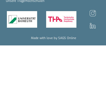
Unsere Trägerhochschulen
Made with love by SAGS Online