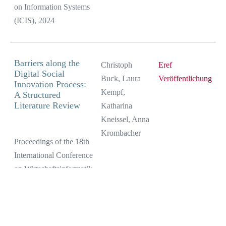
on Information Systems
(ICIS), 2024
Barriers along the
Christoph
Eref
Digital Social
Buck, Laura
Veröffentlichung
Innovation Process:
Kempf,
A Structured
Literature Review
Katharina
Kneissel, Anna
Krombacher
Proceedings of the 18th
International Conference
on Wirtschaftsinformatik
(WI), 2023
Effects of Digital