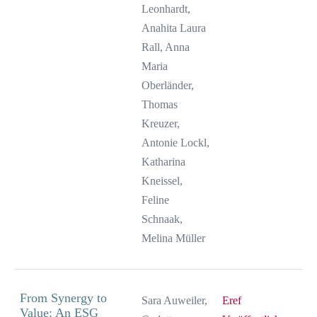
Leonhardt,
Anahita Laura
Rall, Anna
Maria
Oberländer,
Thomas
Kreuzer,
Antonie Lockl,
Katharina
Kneissel,
Feline
Schnaak,
Melina Müller
From Synergy to
Sara Auweiler,
Eref
Value: An ESG