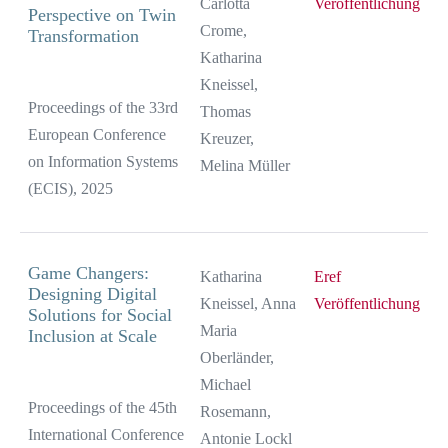
Carlotta
Veröffentlichung
Perspective on Twin
Crome,
Transformation
Katharina
Kneissel,
Proceedings of the 33rd
Thomas
European Conference
Kreuzer,
on Information Systems
Melina Müller
(ECIS), 2025
Game Changers:
Katharina
Eref
Designing Digital
Kneissel, Anna
Veröffentlichung
Solutions for Social
Maria
Inclusion at Scale
Oberländer,
Michael
Proceedings of the 45th
Rosemann,
International Conference
Antonie Lockl