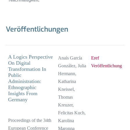
Veröffentlichungen
A Logics Perspective
Anaís García
Eref
On Digital
González, Julia
Veröffentlichung
Transformation In
Hermann,
Public
Administration:
Katharina
Ethnographic
Kneissel,
Insights From
Thomas
Germany
Kreuzer,
Felicitas Kuch,
Proceedings of the 34th
Karolina
European Conference
Maronna