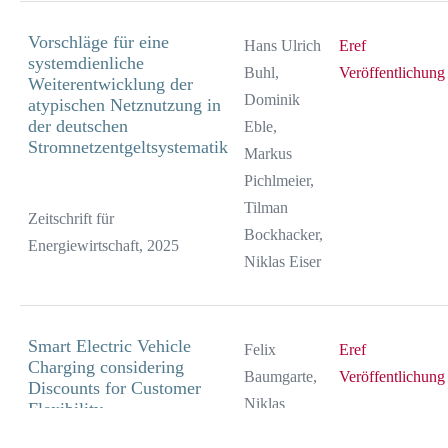
Vorschläge für eine
Hans Ulrich
Eref
systemdienliche
Buhl,
Veröffentlichung
Weiterentwicklung der
Dominik
atypischen Netznutzung in
der deutschen
Eble,
Stromnetzentgeltsystematik
Markus
Pichlmeier,
Tilman
Zeitschrift für
Bockhacker,
Energiewirtschaft, 2025
Niklas Eiser
Smart Electric Vehicle
Felix
Eref
Charging considering
Baumgarte,
Veröffentlichung
Discounts for Customer
Niklas
Flexibility
Eiser,