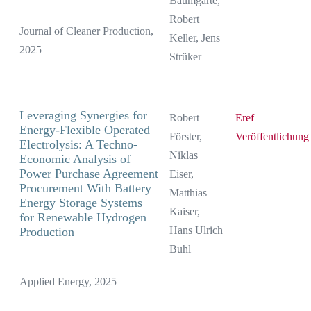
Baumgarte,
Robert
Journal of Cleaner Production,
Keller, Jens
2025
Strüker
Leveraging Synergies for
Robert
Eref
Energy-Flexible Operated
Förster,
Veröffentlichung
Electrolysis: A Techno-
Niklas
Economic Analysis of
Power Purchase Agreement
Eiser,
Procurement With Battery
Matthias
Energy Storage Systems
Kaiser,
for Renewable Hydrogen
Hans Ulrich
Production
Buhl
Applied Energy, 2025