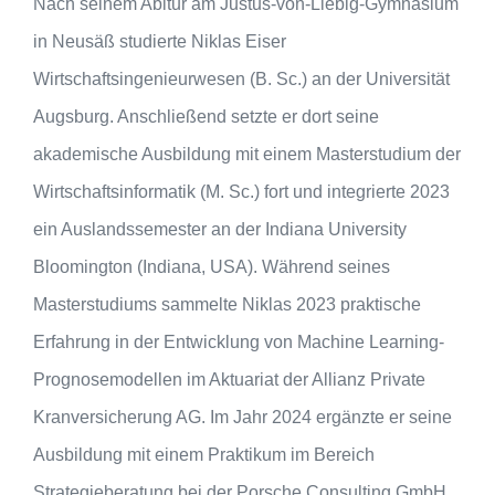
Nach seinem Abitur am Justus-von-Liebig-Gymnasium
in Neusäß studierte Niklas Eiser
Wirtschaftsingenieurwesen (B. Sc.) an der Universität
Augsburg. Anschließend setzte er dort seine
akademische Ausbildung mit einem Masterstudium der
Wirtschaftsinformatik (M. Sc.) fort und integrierte 2023
ein Auslandssemester an der Indiana University
Bloomington (Indiana, USA). Während seines
Masterstudiums sammelte Niklas 2023 praktische
Erfahrung in der Entwicklung von Machine Learning-
Prognosemodellen im Aktuariat der Allianz Private
Kranversicherung AG. Im Jahr 2024 ergänzte er seine
Ausbildung mit einem Praktikum im Bereich
Strategieberatung bei der Porsche Consulting GmbH.