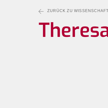
ZURÜCK ZU WISSENSCHAFT
Theresa