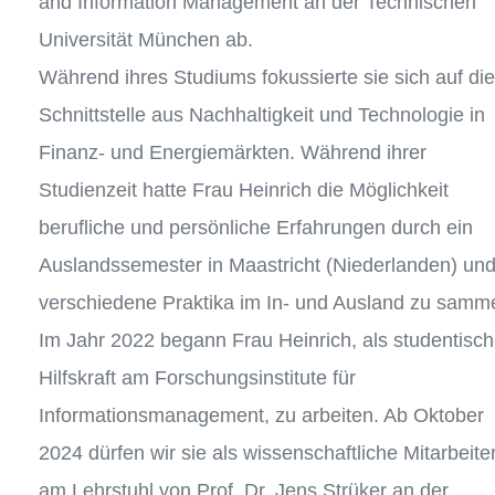
and Information Management an der Technischen
Universität München ab.
Während ihres Studiums fokussierte sie sich auf die
Schnittstelle aus Nachhaltigkeit und Technologie in
Finanz- und Energiemärkten. Während ihrer
Studienzeit hatte Frau Heinrich die Möglichkeit
berufliche und persönliche Erfahrungen durch ein
Auslandssemester in Maastricht (Niederlanden) un
verschiedene Praktika im In- und Ausland zu samme
Im Jahr 2022 begann Frau Heinrich, als studentisc
Hilfskraft am Forschungsinstitute für
Informationsmanagement, zu arbeiten. Ab Oktober
2024 dürfen wir sie als wissenschaftliche Mitarbeite
am Lehrstuhl von Prof. Dr. Jens Strüker an der