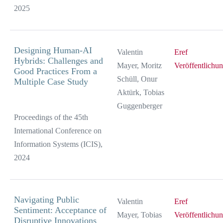
2025
Designing Human-AI
Valentin
Eref
Hybrids: Challenges and
Mayer, Moritz
Veröffentlichu
Good Practices From a
Schüll, Onur
Multiple Case Study
Aktürk, Tobias
Guggenberger
Proceedings of the 45th
International Conference on
Information Systems (ICIS),
2024
Navigating Public
Valentin
Eref
Sentiment: Acceptance of
Mayer, Tobias
Veröffentlichu
Disruptive Innovations