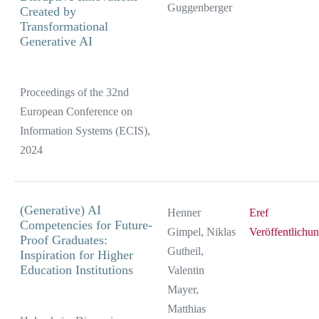
Guggenberger
Created by
Transformational
Generative AI
Proceedings of the 32nd
European Conference on
Information Systems (ECIS),
2024
(Generative) AI
Henner
Eref
Competencies for Future-
Gimpel, Niklas
Veröffentlichu
Proof Graduates:
Gutheil,
Inspiration for Higher
Education Institutions
Valentin
Mayer,
Matthias