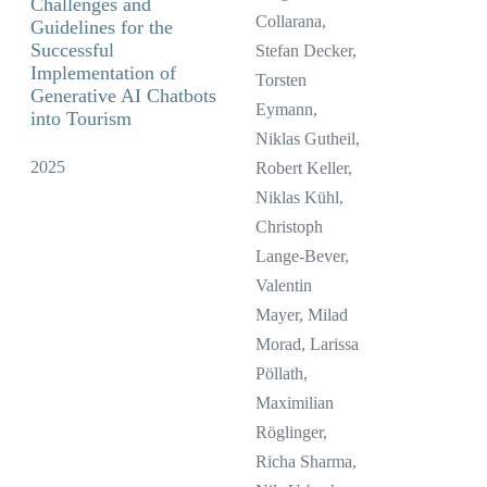
Challenges and
Collarana,
Guidelines for the
Successful
Stefan Decker,
Implementation of
Torsten
Generative AI Chatbots
Eymann,
into Tourism
Niklas Gutheil,
2025
Robert Keller,
Niklas Kühl,
Christoph
Lange-Bever,
Valentin
Mayer, Milad
Morad, Larissa
Pöllath,
Maximilian
Röglinger,
Richa Sharma,