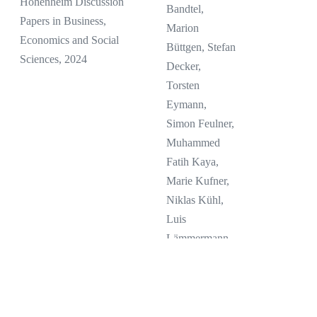
Hohenheim Discussion
Bandtel,
Papers in Business,
Marion
Economics and Social
Büttgen, Stefan
Sciences, 2024
Decker,
Torsten
Eymann,
Simon Feulner,
Muhammed
Fatih Kaya,
Marie Kufner,
Niklas Kühl,
Luis
Lämmermann,
Alexander
Mädche,
Caroline
Ruiner,