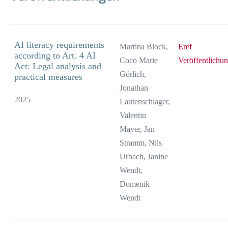
AI literacy requirements
Martina Block,
Eref
according to Art. 4 AI
Coco Marie
Veröffentlichu
Act: Legal analysis and
Görlich,
practical measures
Jonathan
2025
Lautenschlager,
Valentin
Mayer, Jan
Stramm, Nils
Urbach, Janine
Wendt,
Domenik
Wendt