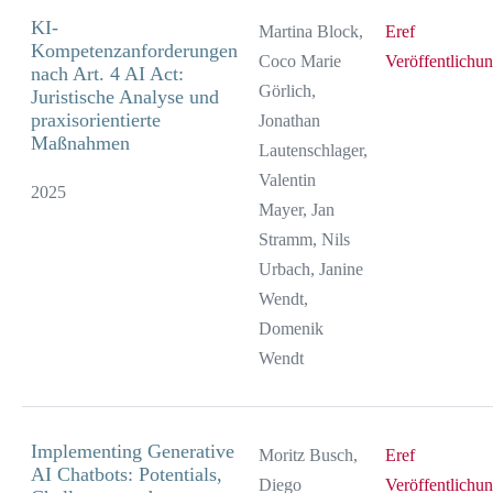
KI-
Martina Block,
Eref
Kompetenzanforderungen
Coco Marie
Veröffentlichu
nach Art. 4 AI Act:
Görlich,
Juristische Analyse und
praxisorientierte
Jonathan
Maßnahmen
Lautenschlager,
Valentin
2025
Mayer, Jan
Stramm, Nils
Urbach, Janine
Wendt,
Domenik
Wendt
Implementing Generative
Moritz Busch,
Eref
AI Chatbots: Potentials,
Diego
Veröffentlichu