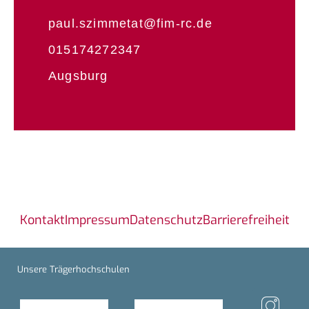
paul.szimmetat@fim-rc.de
015174272347
Augsburg
Kontakt
Impressum
Datenschutz
Barrierefreiheit
Unsere Trägerhochschulen