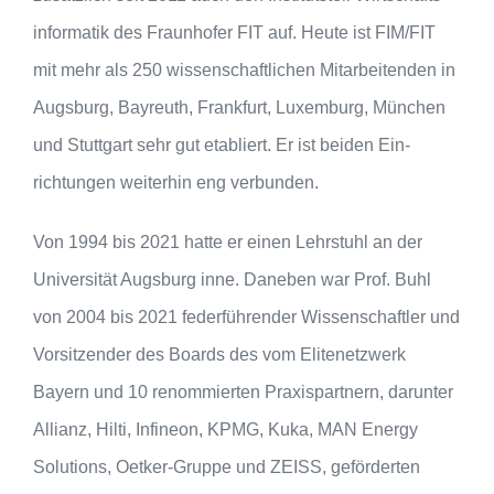
informatik des Fraunhofer FIT auf. Heute ist FIM/FIT
mit mehr als 250 wissenschaftlichen Mit­­arbeiten­­den in
Augsburg, Bayreuth, Frankfurt, Luxem­burg, München
und Stuttgart sehr gut etabliert. Er ist beiden Ein­
richtungen weiterhin eng verbunden.
Von 1994 bis 2021 hatte er einen Lehrstuhl an der
Universität Augsburg inne. Daneben war Prof. Buhl
von 2004 bis 2021 federführender Wissenschaftler und
Vorsitzender des Boards des vom Elitenetzwerk
Bayern und 10 renommierten Praxispartnern, darunter
Allianz, Hilti, Infine­on, KPMG, Kuka, MAN Energy
Solutions, Oetker-Gruppe und ZEISS, geförderten