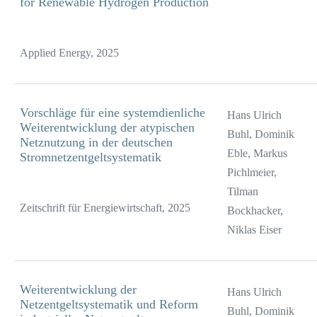
for Renewable Hydrogen Production
Applied Energy, 2025
Vorschläge für eine systemdienliche
Hans Ulrich
Weiterentwicklung der atypischen
Buhl, Dominik
Netznutzung in der deutschen
Eble, Markus
Stromnetzentgeltsystematik
Pichlmeier,
Tilman
Zeitschrift für Energiewirtschaft, 2025
Bockhacker,
Niklas Eiser
Weiterentwicklung der
Hans Ulrich
Netzentgeltsystematik und Reform
Buhl, Dominik