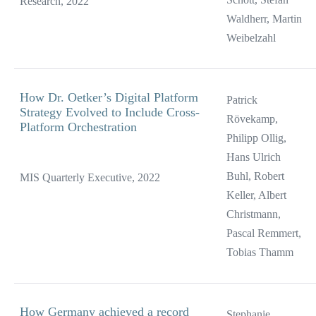
Research, 2022
Waldherr, Martin
Weibelzahl
How Dr. Oetker’s Digital Platform
Patrick
Strategy Evolved to Include Cross-
Rövekamp,
Platform Orchestration
Philipp Ollig,
Hans Ulrich
Buhl, Robert
MIS Quarterly Executive, 2022
Keller, Albert
Christmann,
Pascal Remmert,
Tobias Thamm
How Germany achieved a record
Stephanie