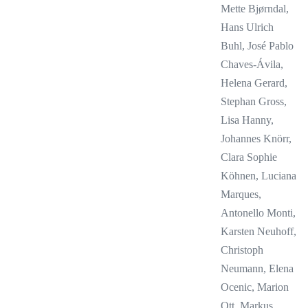
Mette Bjørndal,
Hans Ulrich
Buhl, José Pablo
Chaves-Ávila,
Helena Gerard,
Stephan Gross,
Lisa Hanny,
Johannes Knörr,
Clara Sophie
Köhnen, Luciana
Marques,
Antonello Monti,
Karsten Neuhoff,
Christoph
Neumann, Elena
Ocenic, Marion
Ott, Markus