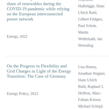
share of renewables during the
Halbrügge, Hans
COVID-19 pandemic while relying
Ulrich Buhl,
on the European interconnected
power network
Gilbert Fridgen,
Paul Schott,
Martin
Energy, 2022
Weibelzahl, Jan
Weissflog
On the Progress in Flexibility and
Lisa Hanny,
Grid Charges in Light of the Energy
Jonathan Wagner,
Transition: The Case of Germany
Hans Ulrich
Buhl, Raphael J.
Heffron, Marc-
Energy Policy, 2022
Fabian Körner,
Michael Schöpf,