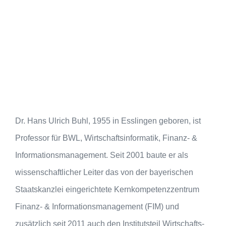
hans-ulrich.buhl@fim-rc.de
+49 821 480400 10
Office Augsburg
Dr. Hans Ulrich Buhl, 1955 in Esslingen geboren, ist
Professor für BWL, Wirtschafts­informatik, Finanz- &
Informationsmanagement. Seit 2001 baute er als
wissenschaftlicher Leiter das von der bayerischen
Staatskanzlei eingerichtete Kernkompetenzzentrum
Finanz- & Informations­management (FIM) und
zusätzlich seit 2011 auch den Institutsteil Wirtschafts­