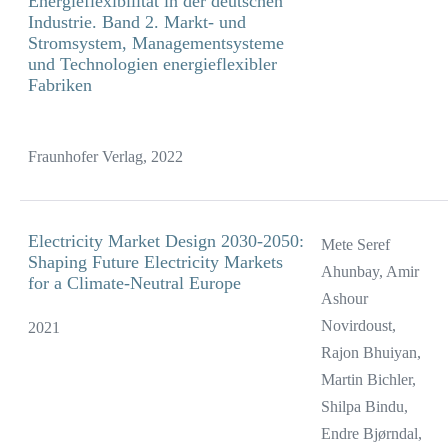
Energieflexibilität in der deutschen
Industrie. Band 2. Markt- und
Stromsystem, Managementsysteme
und Technologien energieflexibler
Fabriken
Fraunhofer Verlag, 2022
Electricity Market Design 2030-2050:
Mete Seref
Shaping Future Electricity Markets
Ahunbay, Amir
for a Climate-Neutral Europe
Ashour
Novirdoust,
2021
Rajon Bhuiyan,
Martin Bichler,
Shilpa Bindu,
Endre Bjørndal,